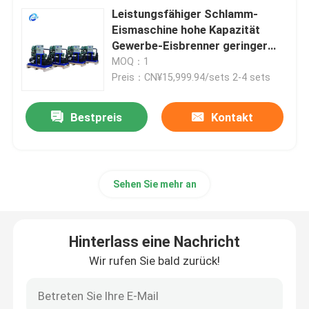
Leistungsfähiger Schlamm-
Eismaschine hohe Kapazität
Gewerbe-Eisbrenner geringer
Lärm
MOQ：1
Preis：CN¥15,999.94/sets 2-4 sets
Bestpreis
Kontakt
Sehen Sie mehr an
Hinterlass eine Nachricht
Wir rufen Sie bald zurück!