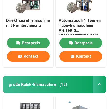
Direkt Eisrohrmaschine
Automatisch 1 Tonnen
mit Fernbedienung
Tube-Eismaschine
Vielseitig
Energieeffizienz Rohr-
Eismaschine
Bestpreis
Bestpreis
Kontakt
Kontakt
große Kubik-Eismaschine
(16)