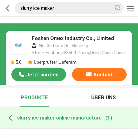
Foshan Omex Industry Co., Limited
No. 35 Dade Rd, Hecheng
Street,Foshan,528500 GuangDong,China,China
5.0
Überprüfter Lieferant
Jetzt anrufen
Kontakt
PRODUKTE
ÜBER UNS
slurry ice maker online manufacture
(1)