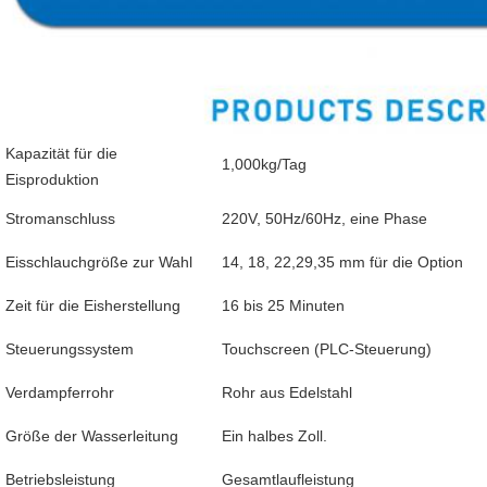
Kapazität für die
1,000kg/Tag
Eisproduktion
Stromanschluss
220V, 50Hz/60Hz, eine Phase
Eisschlauchgröße zur Wahl
14, 18, 22,29,35 mm für die Option
Zeit für die Eisherstellung
16 bis 25 Minuten
Steuerungssystem
Touchscreen (PLC-Steuerung)
Verdampferrohr
Rohr aus Edelstahl
Größe der Wasserleitung
Ein halbes Zoll.
Betriebsleistung
Gesamtlaufleistung