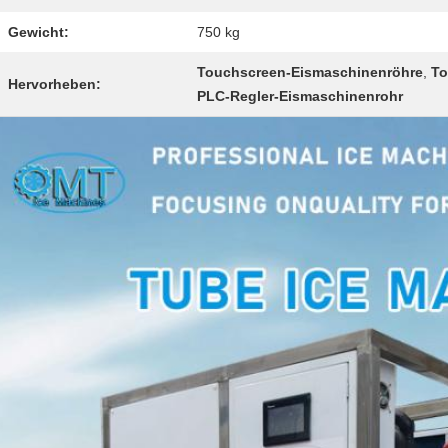
Gewicht:
750 kg
Touchscreen-Eismaschinenröhre
,
To
Hervorheben:
PLC-Regler-Eismaschinenrohr