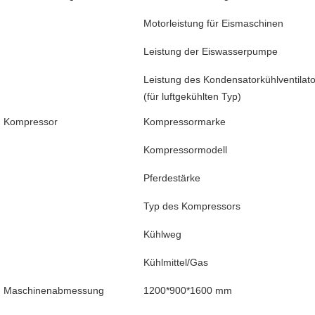
Motorleistung für Eismaschinen
Leistung der Eiswasserpumpe
Leistung des Kondensatorkühlventilato
(für luftgekühlten Typ)
Kompressor
Kompressormarke
Kompressormodell
Pferdestärke
Typ des Kompressors
Kühlweg
Kühlmittel/Gas
Maschinenabmessung
1200*900*1600 mm