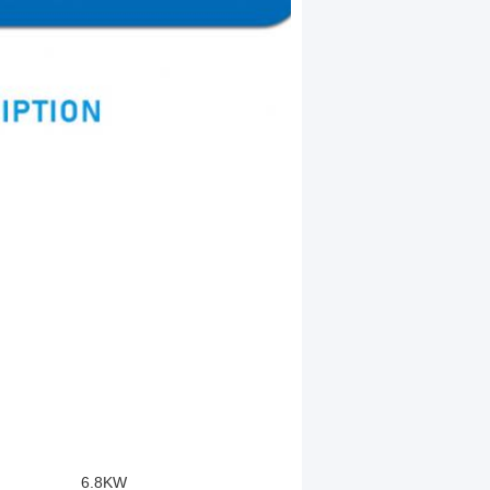
6.8KW