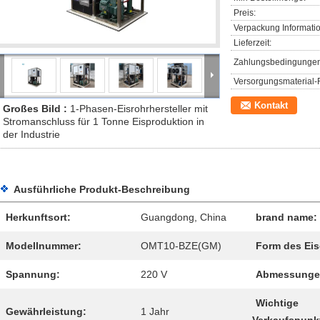
Preis:
Verpackung Informati
Lieferzeit:
Zahlungsbedingungen
Versorgungsmaterial-F
Kontakt
Großes Bild :
1-Phasen-Eisrohrhersteller mit
Stromanschluss für 1 Tonne Eisproduktion in
der Industrie
Ausführliche Produkt-Beschreibung
Herkunftsort:
Guangdong, China
brand name:
Modellnummer:
OMT10-BZE(GM)
Form des Eis
Spannung:
220 V
Abmessunge
Wichtige
Gewährleistung:
1 Jahr