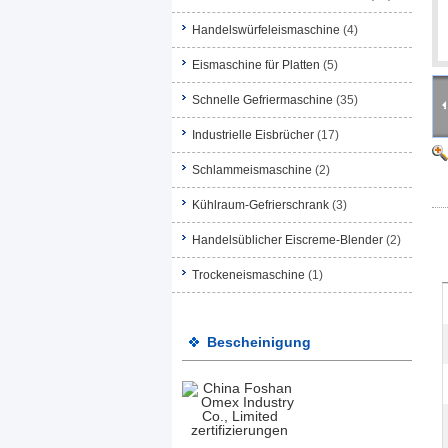
Handelswürfeleismaschine
(4)
Eismaschine für Platten
(5)
Schnelle Gefriermaschine
(35)
Industrielle Eisbrücher
(17)
Schlammeismaschine
(2)
Kühlraum-Gefrierschrank
(3)
Handelsüblicher Eiscreme-Blender
(2)
Trockeneismaschine
(1)
Bescheinigung