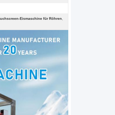
uchscreen-Eismaschine für Röhren
,