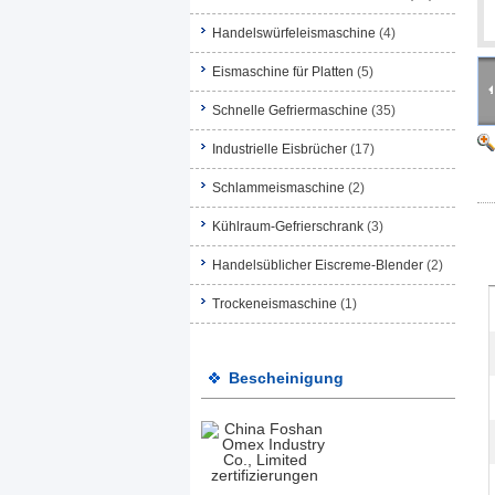
Handelswürfeleismaschine
(4)
Eismaschine für Platten
(5)
Schnelle Gefriermaschine
(35)
Industrielle Eisbrücher
(17)
Schlammeismaschine
(2)
Kühlraum-Gefrierschrank
(3)
Handelsüblicher Eiscreme-Blender
(2)
Trockeneismaschine
(1)
Bescheinigung