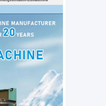
enungsschlauch-Eismaschine