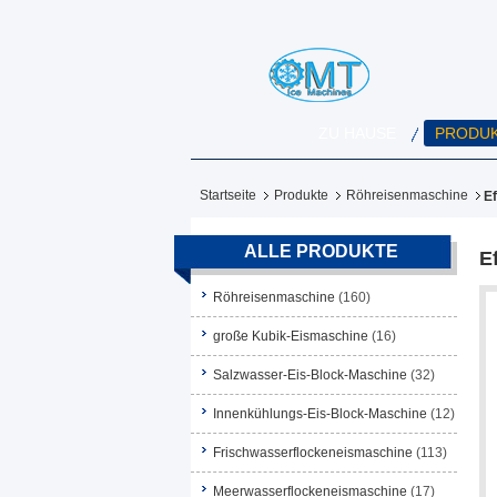
ZU HAUSE
PRODU
Startseite
Produkte
Röhreisenmaschine
Ef
ALLE PRODUKTE
E
Röhreisenmaschine
(160)
große Kubik-Eismaschine
(16)
Salzwasser-Eis-Block-Maschine
(32)
Innenkühlungs-Eis-Block-Maschine
(12)
Frischwasserflockeneismaschine
(113)
Meerwasserflockeneismaschine
(17)