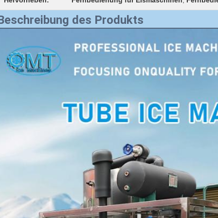
Hervorheben:
Fernbedienung für Eismaschinen
,
Fernbedi
Beschreibung des Produkts