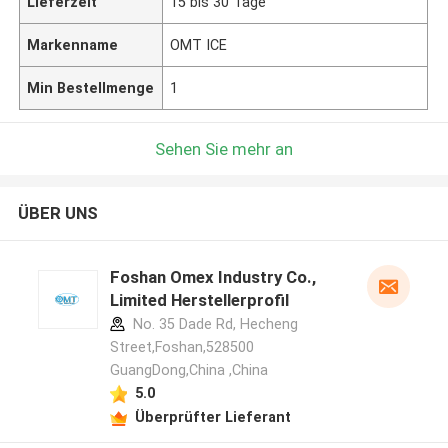
Lieferzeit
15 bis 30 Tage
Markenname
OMT ICE
Min Bestellmenge
1
Sehen Sie mehr an
ÜBER UNS
Foshan Omex Industry Co.,
Limited Herstellerprofil
No. 35 Dade Rd, Hecheng
Street,Foshan,528500
GuangDong,China ,China
5.0
Überprüfter Lieferant