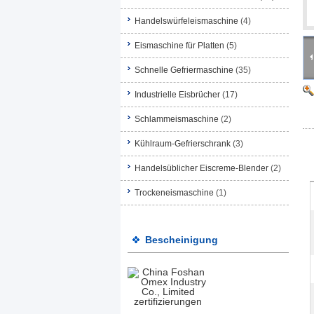
Handelswürfeleismaschine
(4)
Eismaschine für Platten
(5)
Schnelle Gefriermaschine
(35)
Industrielle Eisbrücher
(17)
Schlammeismaschine
(2)
Kühlraum-Gefrierschrank
(3)
Handelsüblicher Eiscreme-Blender
(2)
Trockeneismaschine
(1)
Bescheinigung