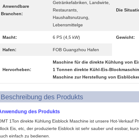
Getränkefabriken, Landwirte,
Anwendbare
Restaurants,
Die Situati
Branchen:
Haushaltsnutzung,
Lebensmittelge
Macht:
6 PS (4,5 kW)
Gewicht:
Hafen:
FOB Guangzhou Hafen
Maschine für die direkte Kühlung von E
Hervorheben:
1 Tonnen direkte Kühl-Eis-Blockmaschi
Maschine zur Herstellung von Eisblöcken
Beschreibung des Produkts
Anwendung des Produkts
OMT 1Ton direkte Kühlung Eisblock Maschine ist unsere Hot-Verkauf Pro
Block Eis, etc, der produzierte Eisblock ist sehr sauber und essbar, kurz
auch einfach zu bedienen.