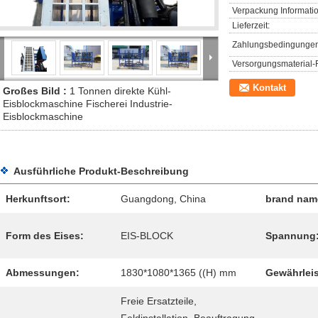
Verpackung Informati
Lieferzeit:
Zahlungsbedingungen
Versorgungsmaterial-F
Kontakt
Großes Bild :
1 Tonnen direkte Kühl-
Eisblockmaschine Fischerei Industrie-
Eisblockmaschine
Ausführliche Produkt-Beschreibung
Herkunftsort:
Guangdong, China
brand nam
Form des Eises:
EIS-BLOCK
Spannung
Abmessungen:
1830*1080*1365 ((H) mm
Gewährlei
Freie Ersatzteile,