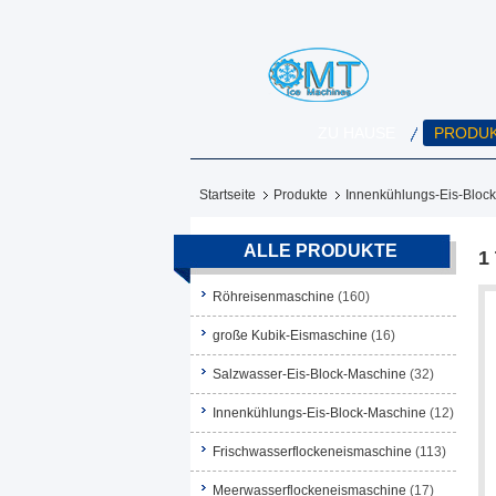
ZU HAUSE
PRODU
Startseite
Produkte
Innenkühlungs-Eis-Bloc
ALLE PRODUKTE
1
Röhreisenmaschine
(160)
große Kubik-Eismaschine
(16)
Salzwasser-Eis-Block-Maschine
(32)
Innenkühlungs-Eis-Block-Maschine
(12)
Frischwasserflockeneismaschine
(113)
Meerwasserflockeneismaschine
(17)