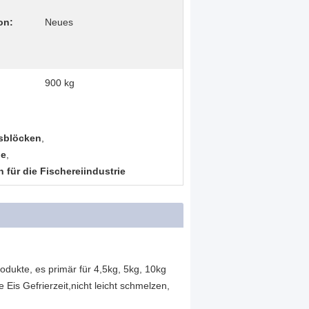
on:
Neues
900 kg
isblöcken
,
ne
,
 für die Fischereiindustrie
dukte, es primär für 4,5kg, 5kg, 10kg
e Eis Gefrierzeit,nicht leicht schmelzen,