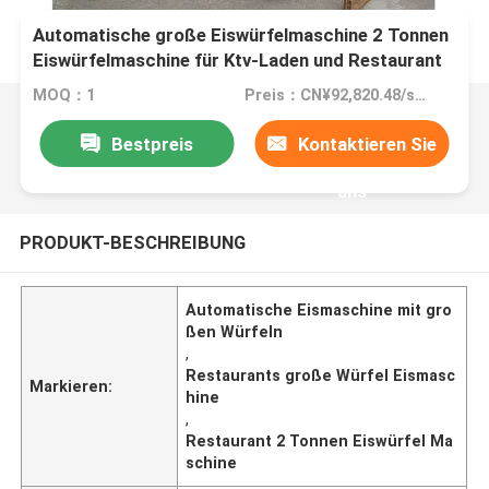
Automatische große Eiswürfelmaschine 2 Tonnen
Eiswürfelmaschine für Ktv-Laden und Restaurant
MOQ：1
Preis：CN¥92,820.48/sets 1-2 sets
Bestpreis
Kontaktieren Sie
uns
PRODUKT-BESCHREIBUNG
Automatische Eismaschine mit gro
ßen Würfeln
,
Restaurants große Würfel Eismasc
Markieren:
hine
,
Restaurant 2 Tonnen Eiswürfel Ma
schine