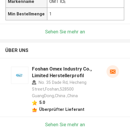
Markenname
OMT ICE
Min Bestellmenge
1
Sehen Sie mehr an
ÜBER UNS
Foshan Omex Industry Co.,
Limited Herstellerprofil
No. 35 Dade Rd, Hecheng
Street,Foshan,528500
GuangDong,China ,China
5.0
Überprüfter Lieferant
Sehen Sie mehr an