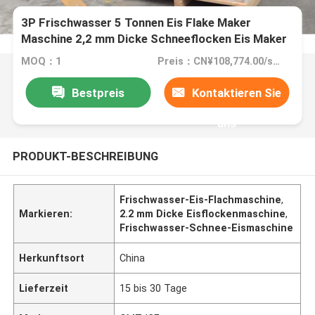
3P Frischwasser 5 Tonnen Eis Flake Maker
Maschine 2,2 mm Dicke Schneeflocken Eis Maker
MOQ：1
Preis：CN¥108,774.00/sets 1-4 sets
Bestpreis
Kontaktieren Sie
uns
PRODUKT-BESCHREIBUNG
Frischwasser-Eis-Flachmaschine
,
Markieren:
2.2 mm Dicke Eisflockenmaschine
,
Frischwasser-Schnee-Eismaschine
Herkunftsort
China
Lieferzeit
15 bis 30 Tage