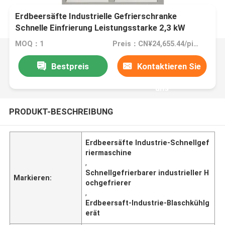
Erdbeersäfte Industrielle Gefrierschranke
Schnelle Einfrierung Leistungsstarke 2,3 kW
MOQ：1
Preis：CN¥24,655.44/pieces 1-9 pieces
Bestpreis
Kontaktieren Sie
uns
PRODUKT-BESCHREIBUNG
Erdbeersäfte Industrie-Schnellgef
riermaschine
,
Schnellgefrierbarer industrieller H
Markieren:
ochgefrierer
,
Erdbeersaft-Industrie-Blaschkühlg
erät