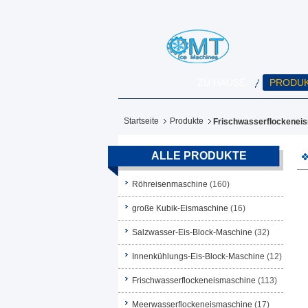
ZU HAUSE
PRODU
Startseite
Produkte
Frischwasserflockenei
ALLE PRODUKTE
Röhreisenmaschine
(160)
große Kubik-Eismaschine
(16)
Salzwasser-Eis-Block-Maschine
(32)
Innenkühlungs-Eis-Block-Maschine
(12)
Frischwasserflockeneismaschine
(113)
Meerwasserflockeneismaschine
(17)