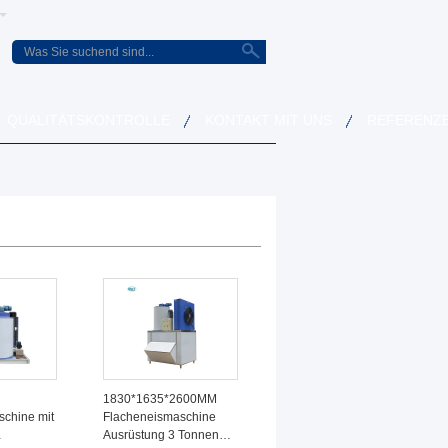
QUALITÄTSKONTROLLE
KONTAKT MIT UNS
REFERENZ
1830*1635*2600MM
chine mit
Flacheneismaschine
Ausrüstung 3 Tonnen