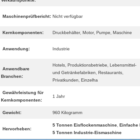
Verkaufspunkte:
Maschinenprüfbericht:
Nicht verfügbar
Kernkomponenten:
Druckbehälter, Motor, Pumpe, Maschine
Anwendung:
Industrie
Hotels, Produktionsbetriebe, Lebensmittel-
Anwendbare
und Getränkefabriken, Restaurants,
Branchen:
Privatkunden, Einzelha
Gewährleistung für
1 Jahr
Kernkomponenten:
Gewicht:
960 Kilogramm
5 Tonnen Eisflockenmaschine
,
Einfache
Hervorheben:
5 Tonnen Industrie-Eismaschine