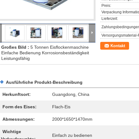
Preis:
Verpackung Informati
Lieferzeit:
Zahlungsbedingungen
Versorgungsmaterial-F
Kontakt
Großes Bild :
5 Tonnen Eisflockenmaschine
Einfache Bedienung Korrosionsbeständigkeit
Leistungsfähig
Ausführliche Produkt-Beschreibung
Herkunftsort:
Guangdong, China
Form des Eises:
Flach-Eis
Abmessungen:
2000*1650*1470mm
Wichtige
Einfach zu bedienen