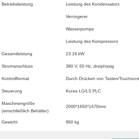
Betriebsleistung
Leistung des Kondensators
Verringerer
Wasserpumpe
Leistung des Kompressors
Gesamtleistung
23.18 kW
Stromanschluss
380 V, 50 Hz, dreiphasig
Kontrollformat
Durch Drücken von Tasten/Touchscr
Steuerung
Korea LG/LS PLC
Maschinengröße
2000*1650*1470mm
(einschließlich Behälter)
Gewicht
960 kg