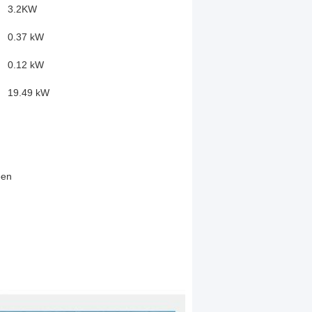
3.2KW
0.37 kW
0.12 kW
19.49 kW
een