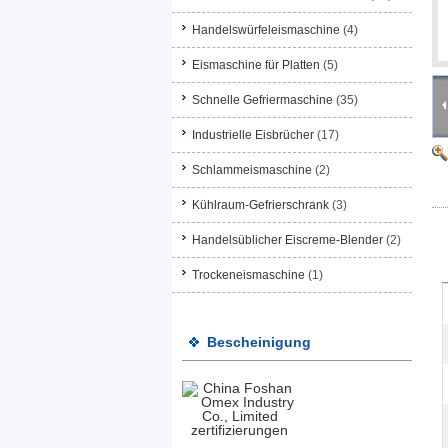
Handelswürfeleismaschine
(4)
Eismaschine für Platten
(5)
Schnelle Gefriermaschine
(35)
Industrielle Eisbrücher
(17)
Schlammeismaschine
(2)
Kühlraum-Gefrierschrank
(3)
Handelsüblicher Eiscreme-Blender
(2)
Trockeneismaschine
(1)
Bescheinigung