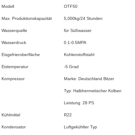
Modell
OTF50
Max. Produktionskapazität
5,000kg/24 Stunden
Wasserquelle
für Süßwasser
Wasserdruck
0.1-0.5MPA
Eisgefrieroberfläche
Kohlenstoffstahl
Eistemperatur
-5 Grad
Kompressor
Marke: Deutschland Bitzer
Typ: Halbhermetischer Kolben
Leistung: 28 PS
Kühlmittel
R22
Kondensator
Luftgekühlter Typ